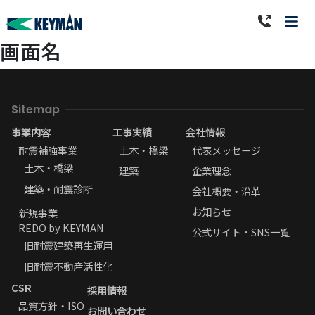
画面名
Sitemap
事業内容
工事実績
会社情報
耐震補強事業
土木・橋梁
代表メッセージ
土木・橋梁
建築
企業理念
建築・耐震診断
会社概要・沿革
お知らせ
新規事業
REDO by KEYMAN
公式サイト・SNS一覧
旧耐震建築再生運用
旧耐震不動産活性化
CSR
採用情報
品質方針・ISO
お問い合わせ