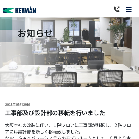
お知らせ
2013年05月29日
工事部及び設計部の移転を行いました
大阪本社の改装に伴い、１階フロアに工事部が移転し、２階フロ
アには設計部を新しく移転致しました。
なお、Ｇｅｏパワーシステムのモデルルームとして、６月より本