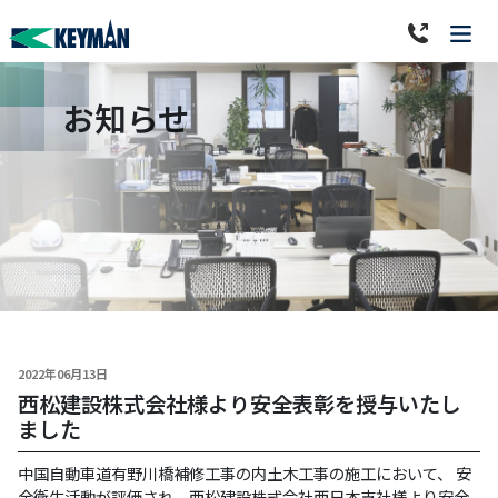
お知らせ
2022年06月13日
西松建設株式会社様より安全表彰を授与いたし
ました
中国自動車道有野川橋補修工事の内土木工事の施工において、 安
全衛生活動が評価され、西松建設株式会社西日本支社様より安全