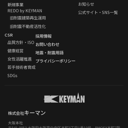
お知らせ
新規事業
REDO by KEYMAN
公式サイト・SNS一覧
旧耐震建築再生運用
旧耐震不動産活性化
CSR
採用情報
品質方針・ISO
お問い合わせ
健康経営
地震・耐震用語
女性活躍推進
プライバシーポリシー
若手技術者育成
SDGs
キーマン
株式会社
大阪本社
〒541-0053 大阪府大阪市中央区本町3丁目1番10号 PMOEX本町7階