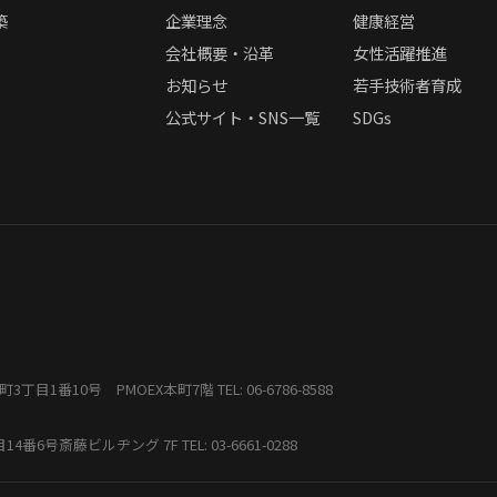
築
企業理念
健康経営
会社概要・沿革
女性活躍推進
お知らせ
若手技術者育成
公式サイト・SNS一覧
SDGs
本町3丁目1番10号 PMOEX本町7階
TEL: 06-6786-8588
丁目14番6号斎藤ビルヂング 7F
TEL: 03-6661-0288