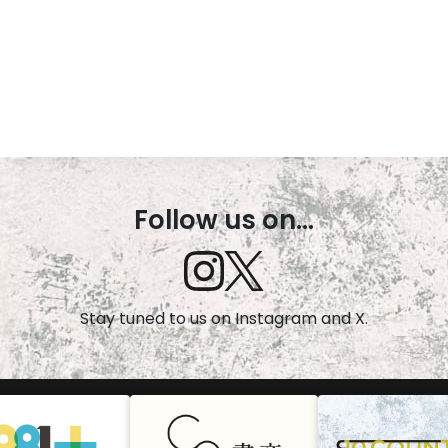
Follow us on...
Stay tuned to us on Instagram and X.