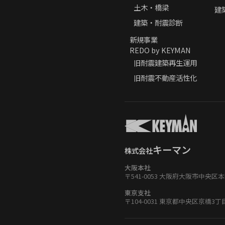
土木・橋梁
建
建築・耐震診断
新規事業
REDO by KEYMAN
旧耐震建築再生運用
旧耐震不動産活性化
キーマン
株式会社
大阪本社
〒541-0053 大阪府大阪市中央区
東京支社
〒104-0031 東京都中央区京橋3