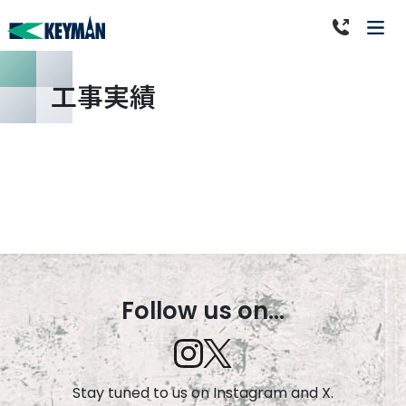
工事実績
Follow us on...
Stay tuned to us on Instagram and X.