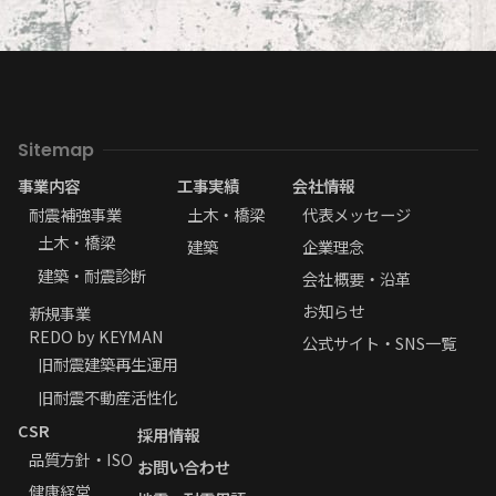
Sitemap
事業内容
工事実績
会社情報
耐震補強事業
土木・橋梁
代表メッセージ
土木・橋梁
建築
企業理念
建築・耐震診断
会社概要・沿革
お知らせ
新規事業
REDO by KEYMAN
公式サイト・SNS一覧
旧耐震建築再生運用
旧耐震不動産活性化
CSR
採用情報
品質方針・ISO
お問い合わせ
健康経営