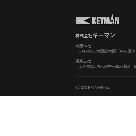
キーマン
株式会社
大阪本社
〒541-0053 大阪府大阪市中央区
東京支社
〒104-0031 東京都中央区京橋3
©2023 KEYMAN Inc.