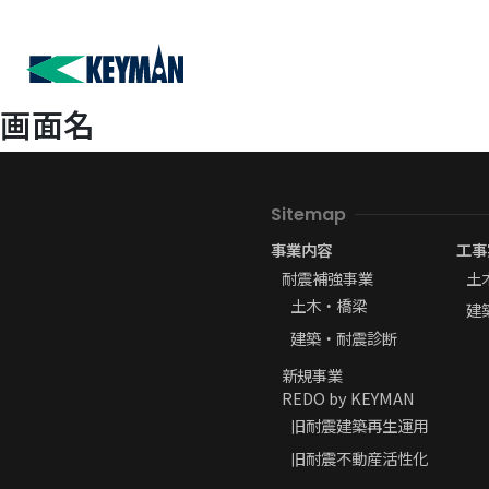
画面名
Sitemap
事業内容
工事
耐震補強事業
土
土木・橋梁
建
建築・耐震診断
新規事業
REDO by KEYMAN
旧耐震建築再生運用
旧耐震不動産活性化