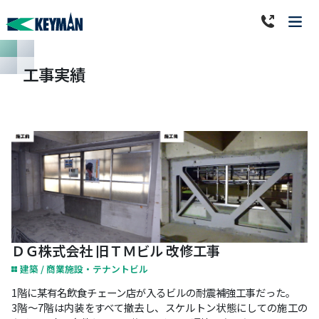
工事実績
ＤＧ株式会社 旧ＴＭビル 改修工事
建築 / 商業施設・テナントビル
1階に某有名飲食チェーン店が入るビルの耐震補強工事だった。
3階～7階は内装をすべて撤去し、スケルトン状態にしての施工の